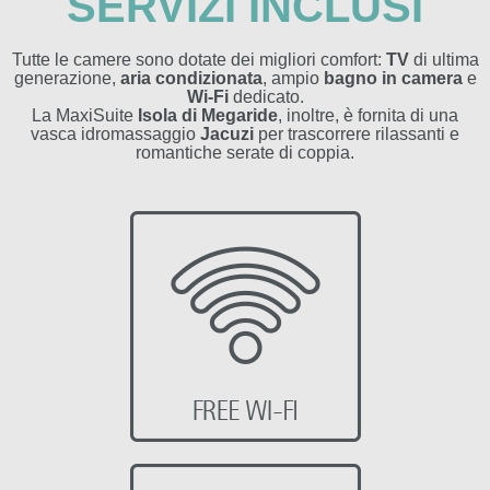
SERVIZI INCLUSI
Tutte le camere sono dotate dei migliori comfort:
TV
di ultima
generazione,
aria condizionata
, ampio
bagno in camera
e
Wi-Fi
dedicato.
La MaxiSuite
Isola di Megaride
, inoltre, è fornita di una
vasca idromassaggio
Jacuzi
per trascorrere rilassanti e
romantiche serate di coppia.