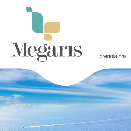
prenota ora