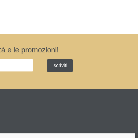
ità e le promozioni!