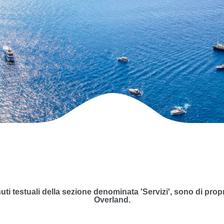
nuti testuali della sezione denominata 'Servizi', sono di pro
Overland.