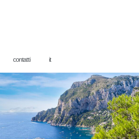
contatti
it